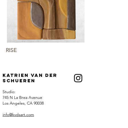
RISE
Katrien Van der
Schueren
Studio:
745 N La Brea Avenue
Los Angeles, CA 90038
info@kvdsart.com