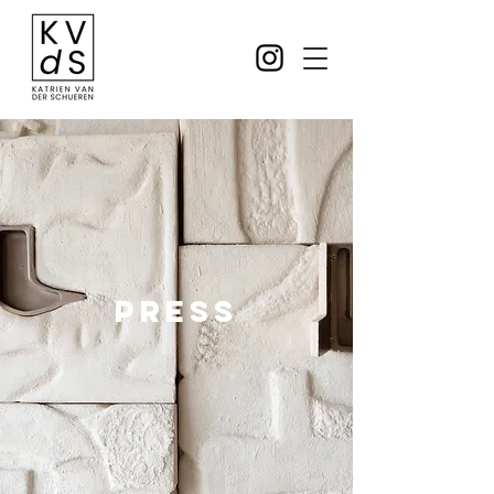
Press