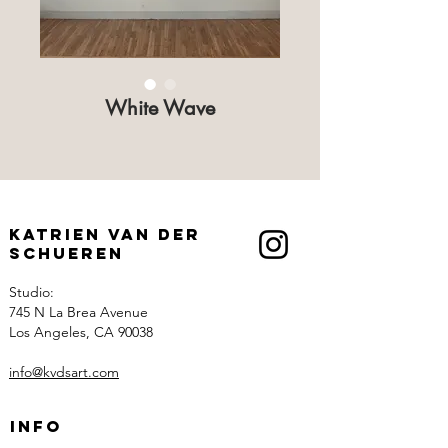
White Wave
Katrien Van der
Schueren
Studio:
745 N La Brea Avenue
Los Angeles, CA 90038
info@kvdsart.com
Info