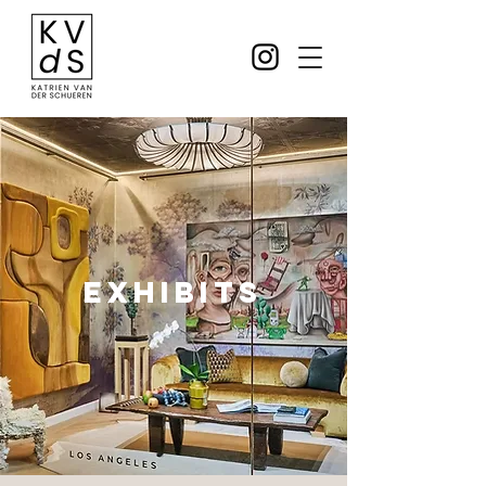
Exhibits