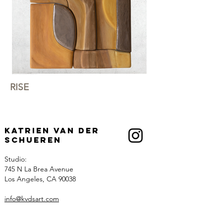
RISE
Katrien Van der
Schueren
Studio:
745 N La Brea Avenue
Los Angeles, CA 90038
info@kvdsart.com