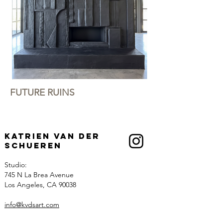
FUTURE RUINS
Katrien Van der
Schueren
Studio:
745 N La Brea Avenue
Los Angeles, CA 90038
info@kvdsart.com